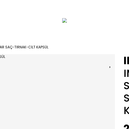
AR SAÇ-TIRNAK-CİLT KAPSÜL
2