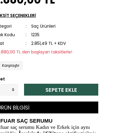
KSİT SEÇENEKLERİ
tegori
Saç Ürünleri
ok Kodu
1235
yat
2.851,49 TL + KDV
2.880,00 TL den başlayan taksitlerle!
Karşılaştır
et
SEPETE EKLE
RÜN BİLGİSİ
MFUAR SAÇ SERUMU
fuar saç serumu Kadın ve Erkek için aynı