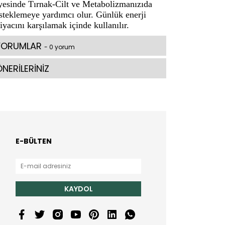
yesinde Tırnak-Cilt ve Metabolizmanızıda
steklemeye yardımcı olur. Günlük enerji
tiyacını karşılamak içinde kullanılır.
YORUMLAR
- 0 yorum
NERİLERİNİZ
E-BÜLTEN
KAYDOL