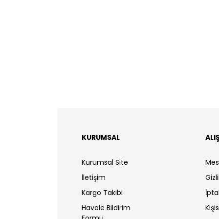
KURUMSAL
ALI
Kurumsal Site
Mes
İletişim
Gizl
Kargo Takibi
İpta
Havale Bildirim
Kişi
Formu